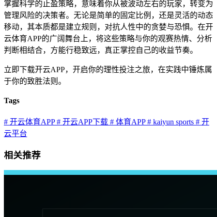
掌握科学的止盈策略，意味着你从被波动左右的玩家，转变为
管理风险的决策者。无论是简单的固定比例，还是灵活的动态
移动，其本质都是建立规则，对抗人性中的贪婪与恐惧。在开
云体育APP的广阔舞台上，将这些策略与你的观赛热情、分析
判断相结合，方能行稳致远，真正掌控自己的收益节奏。
立即下载开云APP，开启你的理性投注之旅，在实践中锤炼属
于你的致胜法则。
Tags
# 开云体育APP
# 开云APP下载
# 体育APP
# kaiyun sports
# 开
云平台
相关推荐