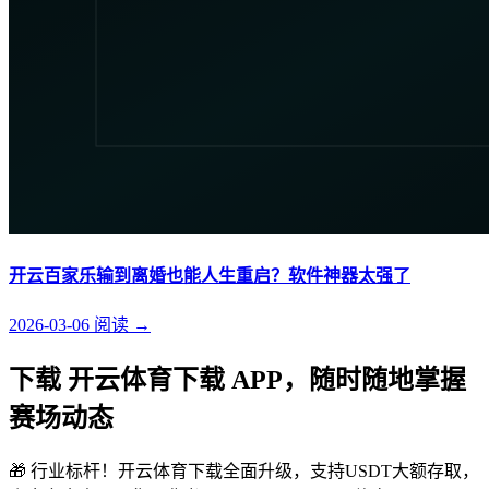
开云百家乐输到离婚也能人生重启？软件神器太强了
2026-03-06
阅读
→
下载 开云体育下载 APP，随时随地掌握
赛场动态
🎁 行业标杆！开云体育下载全面升级，支持USDT大额存取，