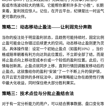
般或市场波动较大的情况。它能帮你累积许多次“小胜”，长期
来看，复利效应惊人。记住，在开云平台，纪律是比一时运气
更可靠的伙伴。
策略二：动态移动止盈法——让利润充分奔跑
当你的投注处于明显盈利状态，且趋势可能持续时，固定比例
止盈可能会让你错过后续更大的空间。动态移动止盈则更为灵
活。具体操作是：设定一个初始止盈点（如盈利10%），当价
格或赔率朝着有利方向达到此位置后，不立即全部了结，而是
将止盈点向上移动至成本价或一个较低的盈利位置。此后，行
情每创新高，止盈点就同步上移，直到行情回调触发移动后的
止盈点。这就像给你的盈利“安装”了一个不断上升的保护锁，
在开云官方提供的多样玩法中，这种策略能让你在趋势性行情
中最大化收益，同时保住绝大部分胜利果实。
策略三：技术点位与分批止盈结合法
对于有一定分析能力的用户，可以结合赛事数据、盘口变化等