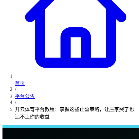
首页
/
平台公告
/
开云体育平台教程：掌握这些止盈策略，让庄家哭了也
追不上你的收益