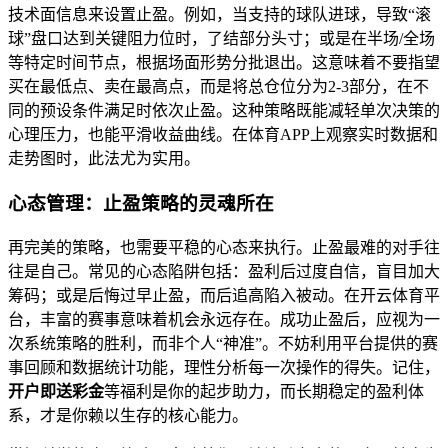
技术面信息来设置止盈。例如，当支持的球队进球，导致“滚
球”盘口达到关键阻力位时，了结部分头寸；或是在半场/全场
等特定时间节点，根据场面形势分批退出。这意味着不要指望
买在最低点、卖在最高点，而是将总仓位分为2-3部分，在不
同的预设条件满足时依次止盈。这种策略既能减轻单次决策的
心理压力，也能平滑收益曲线。在体育APP上观察实时数据和
走势图时，此法尤为实用。
心态管理：止盈策略的灵魂所在
再完美的策略，也需要平稳的心态来执行。止盈最难的对手往
往是自己。常见的心态陷阱包括：盈利后过度自信，盲目加大
筹码；或是后悔过早止盈，而后追高陷入被动。在开云体育平
台，丰富的赛事意味着机会永远存在。成功止盈后，应视为一
次系统策略的胜利，而非个人“神准”。不妨利用平台提供的赛
事回顾和数据统计功能，理性分析每一次操作的得失。记住，
开户即送彩金
等福利是你的起步助力，而长期稳定的盈利体
系，才是你赖以生存的核心能力。