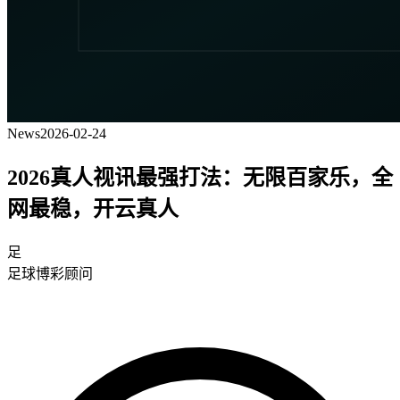
News
2026-02-24
2026真人视讯最强打法：无限百家乐，全
网最稳，开云真人
足
足球博彩顾问