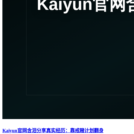
Kaiyun官网含泪分享真实经历：靠戒赌计划翻身