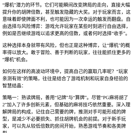
“爆机”潜力的环节。它们可能瞬间改变牌局的走向，直接大幅
提升你的胡牌倍数，甚至触发隐藏的大奖。对于玩家而言，这
意味着即使牌面不利，也可能因为一次幸运的触发而翻盘。自
由选择与风险博弈：游戏允许玩家在某些时刻进行自由选择，
例如是否继续游戏以追求更高的倍数，或者何时选择“收手”。
这种选择本身就带有风险，但也正是这种博弈，让“爆机”的概
率得以放大。敢于冒险、善于判断的玩家，往往能抓住更多的
“爆机”机会。
如何在这样的高波动环境中，提高自己的赢取几率呢？“玩家
亲测有效”的策略，往往是结合了游戏机制和玩家自身经验的
智慧结晶：
策略一：熟读牌局，善用“记牌”与“算牌”。尽管“PG麻将胡了
2”加入了许多创新元素，但基础的麻将技巧依然重要。深入理
解牌局的构成，记住自己需要的牌，推测对手可能形成的牌
型，是减少不必要损失、抓住胡牌机会的前提。对于新手玩
家，可以先从较低倍数的房间开始，熟悉游戏节奏和各类牌