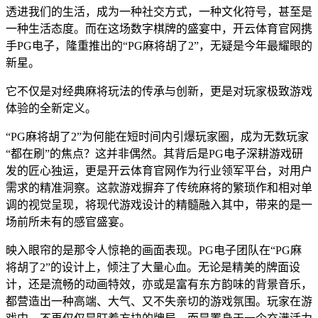
透进我们的生活，成为一种社交方式，一种文化符号，甚至是
一种生活态度。而在这场数字棋牌的盛宴中，开云体育官网携
手PG电子，隆重推出的“PG麻将胡了2”，无疑是今年最耀眼的
新星。
它不仅是对经典麻将玩法的传承与创新，更是对玩家极致游戏
体验的全新定义。
“PG麻将胡了2”为何能在短时间内引爆玩家圈，成为无数玩家
“都在刷”的焦点？这并非偶然。其背后是PG电子深耕游戏研
发的匠心独运，更是开云体育官网作为行业领军平台，对用户
需求的精准洞察。这款游戏摒弃了传统麻将的繁琐作和相对单
调的视觉呈现，将现代游戏设计的精髓融入其中，带来的是一
场前所未有的感官盛宴。
映入眼帘的是那令人惊艳的画面表现。PG电子团队在“PG麻
将胡了2”的设计上，倾注了大量心血。无论是精美的牌面设
计，还是流畅的动画特效，亦或是富有东方韵味的背景音乐，
都营造出一种高端、大气、又不失亲切的游戏氛围。玩家在游