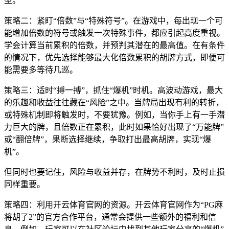
型。
策略二：紧盯“倍数”与“特殊符号”。在游戏中，每出现一个可
能增加倍数的符号或触发一次特殊事件，都应引起高度重视。
学会计算当前累积的倍数，并预判其潜在的最高值。在有条件
的情况下，优先选择能够最大化倍数累积的胡牌方式，即便可
能需要多等待几巡。
策略三：适时“搏一搏”，抓住“爆机”时机。高波动游戏，最大
的乐趣和收益往往藏在“风险”之中。当牌局出现有利的转折，
或特殊机制即将触发时，不要犹豫。例如，当你手上有一手潜
力巨大的牌，且倍数正在累积，此时如果恰好出现了“万能牌”
或“翻倍牌”，果断选择继续，争取打出最高胡牌，实现“爆
机”。
但同时也要记住，风险与收益并存，在牌势不利时，及时止损
同样重要。
策略四：利用开云体育官网的资源。开云体育官网作为“PG麻
将胡了2”的官方合作平台，通常会提供一些额外的福利和信