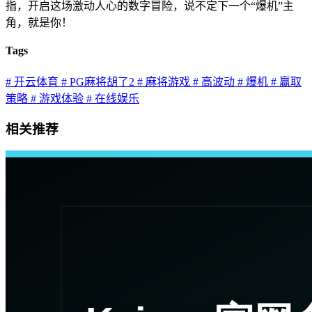
指，开启这场激动人心的数字冒险，说不定下一个“爆机”主
角，就是你！
Tags
# 开云体育
# PG麻将胡了2
# 麻将游戏
# 高波动
# 爆机
# 赢取
策略
# 游戏体验
# 在线娱乐
相关推荐