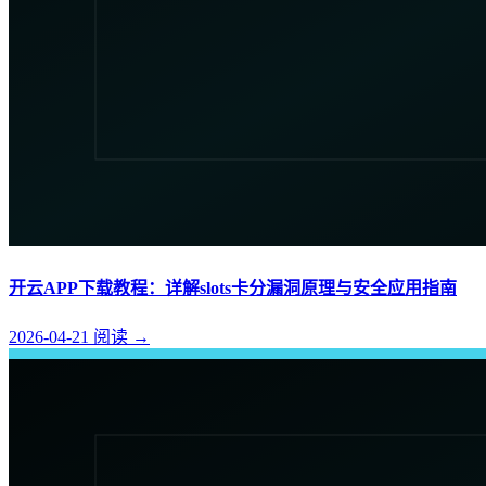
开云APP下载教程：详解slots卡分漏洞原理与安全应用指南
2026-04-21
阅读
→