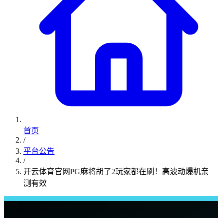
首页
/
平台公告
/
开云体育官网PG麻将胡了2玩家都在刷！高波动爆机亲
测有效