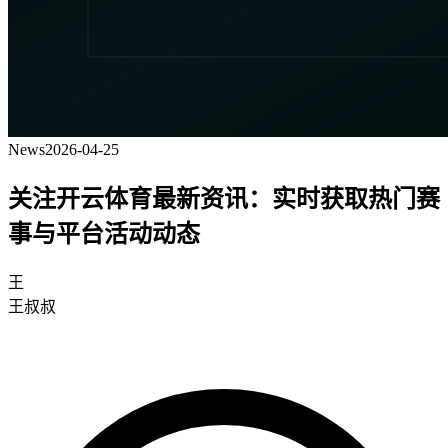
News
2026-04-25
关注开云体育最新资讯：实时获取热门赛
事与平台活动动态
王
王叔叔