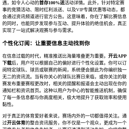
遇，如令人心动的
首存100%送
活动详情。此外，针对特定赛
事的竞猜活动、限时红利派送、以及VIP专属优惠等动态，都
会通过资讯频道进行官方公告。这意味着，你在了解比赛信息
的同时，也能同步发现参与互动、提升体验的绝佳机会，真正
实现了一站式解决观赛与参与需求。
个性化订阅：让重要信息主动找到你
在信息过载的时代，精准推送比海量堆叠更为重要。
开云APP
下载
后，用户可以根据自己的偏好进行个性化设置。你可以订
阅特定球队、球员或联赛的新闻，系统便会据此为你编织独一
无二的资讯流。当有你关心的球队比赛日来临，或你关注的联
赛发布重要赛程更改时，相关的提醒和报道会主动出现在你的
通知栏和资讯首页。这种以用户为中心的智能推送机制，确保
了每一条信息都与你高度相关，极大地提升了获取效率和使用
黏性。
对于真正的体育爱好者来说，赛场内外的一切都值得关注。通
过
开云体育
的整合资讯服务，你不仅是一个观众，更成为一个