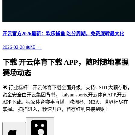
开云官方2026最新：欢乐捕鱼 吃分周期，免费旋转最大化
2026-02-28
阅读
→
下载 开云体育下载 APP，随时随地掌握
赛场动态
🎁 行业标杆！开云体育下载全面升级，支持USDT大额存取，
资金安全由开云集团背书。 kaiyun sports,开云体育APP,开云
APP下载。独家体育赛事直播，欧洲杯、NBA、世界杯尽在
掌握。 扫描进入，秒速开户，首存红利直接到账！