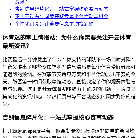
资讯？
告别信息碎片化：一站式掌握核心赛事动态
不止于观看：同步获取专属平台活动与机会
个性化订阅：让重要信息主动找到你
体育迷的掌上情报站：为什么你需要关注开云体育
最新资讯？
比赛最后一分钟发生了什么？你支持的球队下一场何时对阵？
平台又推出了哪些专属福利？信息滞后是每个体育爱好者都可
能遇到的烦恼。在赛事节奏瞬息万变和平台活动层出不穷的今
天，能否第一时间获取精准动态，直接决定了你的观赛体验与
参与乐趣。这正是
开云体育APP
致力于解决的问题——通过其
集成化的资讯中心，将热门赛事与平台动态实时同步到你的指
尖。
告别信息碎片化：一站式掌握核心赛事动态
打开
kaiyun sports
平台，你会发现资讯板块远非简单的新闻堆