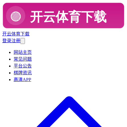
开云体育下载
登录
注册
网站主页
常见问题
平台公告
棋牌资讯
高清APP