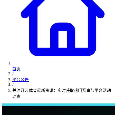
首页
/
平台公告
/
关注开云体育最新资讯：实时获取热门赛事与平台活动
动态