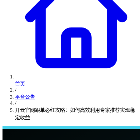
首页
/
平台公告
/
开云官网跟单必红攻略：如何高效利用专家推荐实现稳
定收益