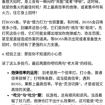
备放大招时，身上会有一瞬间的“充能”或者“停顿”。这时候，
就是你集火的最佳时机！用上最高倍率的炮弹，或者集中所有
火力，往它身上招呼！
打BOSS鱼，学会“借力打力”也很重要。有时候，BOSS会召唤
很多小怪。别嫌弃这些小怪，它们是你的“炮灰”和“助攻”。先
打死这些小怪，它们可能会爆出增加你炮弹威力、攻击范围，
甚至是直接造成伤害的道具。等BOSS再次出现或者准备放大
招时，你已经有了更强的火力支援。
4. 经验之谈：那些你不知道的小心思
说了这么多技巧，最后再跟你唠叨两句“老大哥”的经验。
炮弹倍率的运用：
别老是用一个倍率打。打小鱼，普通
倍率就够了；打特殊鱼群，适当提高倍率；遇到
BOSS，果断上最高倍率。学会“灵活切换”，才是省钱又
高效的关键。
“吃分”与“吐分”期：
玩游戏，总有顺风和逆风。当连着
输了好几把，炮弹也打不出什么效果时，这可能是“吃分