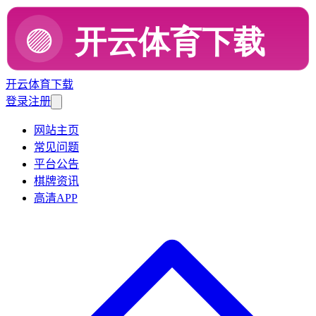
开云体育下载
登录
注册
网站主页
常见问题
平台公告
棋牌资讯
高清APP