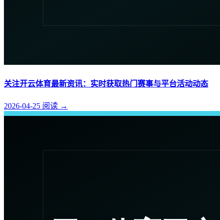
关注开云体育最新资讯：实时获取热门赛事与平台活动动态
2026-04-25
阅读
→