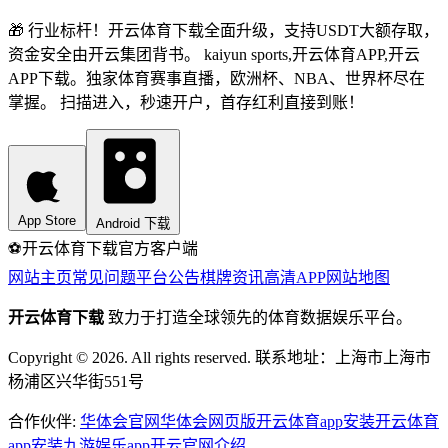
🎁 行业标杆！开云体育下载全面升级，支持USDT大额存取，
资金安全由开云集团背书。 kaiyun sports,开云体育APP,开云
APP下载。独家体育赛事直播，欧洲杯、NBA、世界杯尽在
掌握。 扫描进入，秒速开户，首存红利直接到账！
App Store
Android 下载
⚽️
开云体育下载
官方客户端
网站主页
常见问题
平台公告
棋牌资讯
高清APP
网站地图
开云体育下载
致力于打造全球领先的体育数据娱乐平台。
Copyright © 2026. All rights reserved. 联系地址：上海市上海市
杨浦区兴华街551号
合作伙伴:
华体会官网
华体会网页版
开云体育app安装
开云体育
app安装
九游娱乐app
开云官网介绍