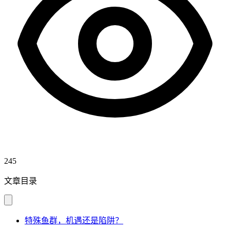
245
文章目录
特殊鱼群，机遇还是陷阱？