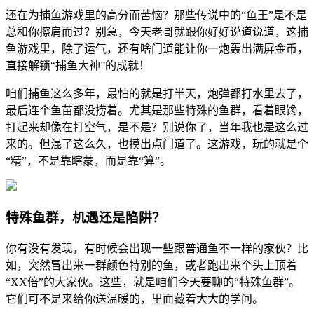
还在为捕鱼游戏里的高分而苦恼？那些传说中的“鱼王”是不是
总和你擦肩而过？别急，今天老哥就跟你好好说道说道，这捕
鱼游戏里，除了运气，还有啥门道能让你一炮轰出满屏金币，
直接解锁“捕鱼大神”的成就！
咱们捕鱼这么多年，最怕的就是打半天，炮弹都打水里去了，
最后连个鱼苗都没捞着。尤其是那些特殊的鱼群，看着眼馋，
打起来却像在打空气，是不是？别说你了，当年我也是这么过
来的。但混了这么久，也摸出点门道了。这游戏，玩的就是个
“精”，不是靠瞎蒙，而是靠“算”。
特殊鱼群，机遇还是陷阱？
你有没有发现，有时候会出现一些跟普通鱼不一样的家伙？比
如，突然冒出来一群颜色特别的鱼，或者跑出来个头上顶着
“XX倍”的大家伙。这些，就是咱们今天要聊的“特殊鱼群”。
它们可不是来给你送温暖的，里面藏着大大的学问。