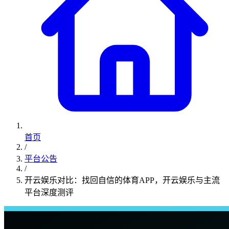
首页
/
平台公告
/
开云娱乐对比：找回自信的体育APP，开云娱乐与主流
平台深度测评