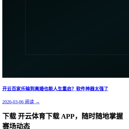
开云百家乐输到离婚也能人生重启？软件神器太强了
2026-03-06
阅读
→
下载 开云体育下载 APP，随时随地掌握
赛场动态