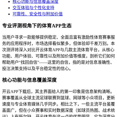
核心功能与信息覆盖深度
交互体验与个性化支持
可靠性、安全性与附加价值
专业评测视角下的体育APP生态
当用户寻求一款能够提供稳定、全面且富有激励性体育赛事服
务的应用程序时，市场选择看似繁多，但体验却千差万别。本
次测评将深入对比开云体育APP与几款主流体育平台，从核心
功能、用户体验、可靠性以及附加价值等维度，剖析它们如何
帮助用户“找回自信”——这里的自信，指的是对信息准确性、
投注决策支持以及平台稳定性的信心。
核心功能与信息覆盖深度
开云APP下载后，其主界面给人的第一印象是信息架构清晰。
赛事覆盖从全球主流足球联赛到篮球、网球等小众项目，更新
速度与专业体育媒体几乎同步。相比之下，一些主流平台虽覆
盖面广，但在小众赛事和实时数据深度（如球员热图、战术统
计）上有所欠缺。开云体育在这一点的优势明显，它为深度分