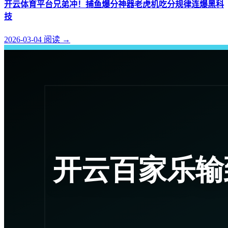
开云体育平台兄弟冲！捕鱼爆分神器老虎机吃分规律连爆黑科
技
2026-03-04
阅读
→