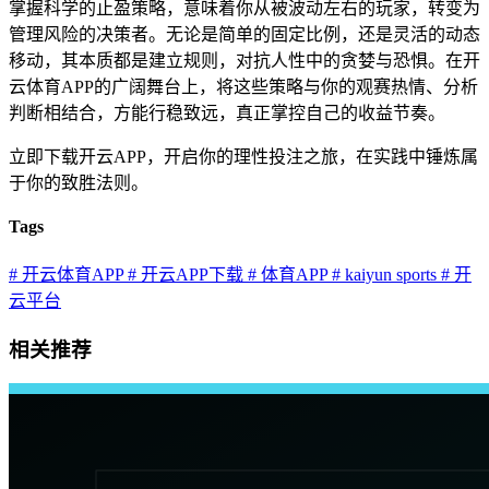
掌握科学的止盈策略，意味着你从被波动左右的玩家，转变为
管理风险的决策者。无论是简单的固定比例，还是灵活的动态
移动，其本质都是建立规则，对抗人性中的贪婪与恐惧。在开
云体育APP的广阔舞台上，将这些策略与你的观赛热情、分析
判断相结合，方能行稳致远，真正掌控自己的收益节奏。
立即下载开云APP，开启你的理性投注之旅，在实践中锤炼属
于你的致胜法则。
Tags
# 开云体育APP
# 开云APP下载
# 体育APP
# kaiyun sports
# 开
云平台
相关推荐