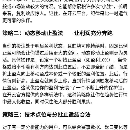
般或市场波动较大的情况。它能帮你累积许多次“小胜”，长期
来看，复利效应惊人。记住，在开云平台，纪律是比一时运气
更可靠的伙伴。
策略二：动态移动止盈法——让利润充分奔跑
当你的投注处于明显盈利状态，且趋势可能持续时，固定比例
止盈可能会让你错过后续更大的空间。动态移动止盈则更为灵
活。具体操作是：设定一个初始止盈点（如盈利10%），当价
格或赔率朝着有利方向达到此位置后，不立即全部了结，而是
将止盈点向上移动至成本价或一个较低的盈利位置。此后，行
情每创新高，止盈点就同步上移，直到行情回调触发移动后的
止盈点。这就像给你的盈利“安装”了一个不断上升的保护锁，
在开云官方提供的多样玩法中，这种策略能让你在趋势性行情
中最大化收益，同时保住绝大部分胜利果实。
策略三：技术点位与分批止盈结合法
对于有一定分析能力的用户，可以结合赛事数据、盘口变化等