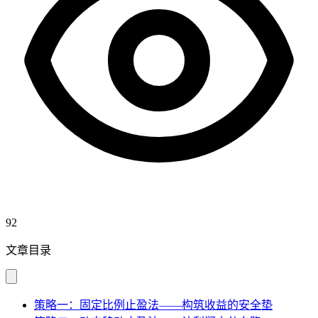
92
文章目录
策略一：固定比例止盈法——构筑收益的安全垫