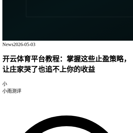
News
2026-05-03
开云体育平台教程：掌握这些止盈策略，
让庄家哭了也追不上你的收益
小
小雨测评