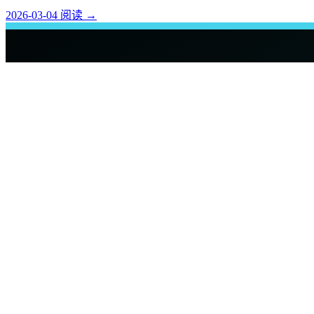
2026-03-04
阅读
→