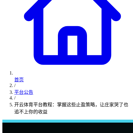
首页
/
平台公告
/
开云体育平台教程：掌握这些止盈策略，让庄家哭了也
追不上你的收益